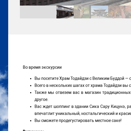
Во время экскурсии
Вы посетите Храм Тодайдзи с Великим Буддой — 
Всего в нескольких шагах от храма Тодайдзи в
Также мы отвезем вас в магазин традиционных
другое.
Вас ждет шоппинг в здании Сика Сару Кицунэ, 
впечатлит уникальный, ностальгический и краси
Вы сможете продегустировать местное саке!