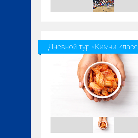
Дневной тур «Кимчи класс