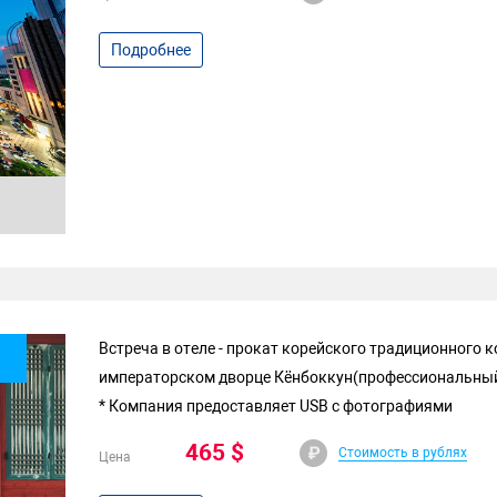
Подробнее
Встреча в отеле - прокат корейского традиционного к
императорском дворце Кёнбоккун(профессиональный 
* Компания предоставляет USB с фотографиями
465 $
Стоимость в рублях
Цена