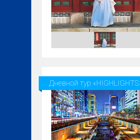
Дневной тур «HIGHLIGHTS