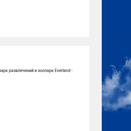
арк развлечений и зоопарк Everland -