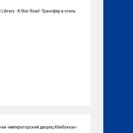
 Library - K-Star Road -Трансфер в отель
мчхи -императорский дворец Кёнбоккун -