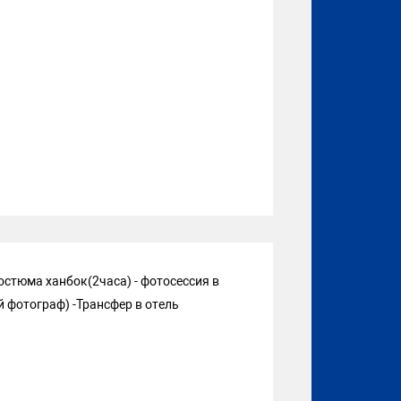
остюма ханбок(2часа) - фотосессия в
фотограф) -Трансфер в отель