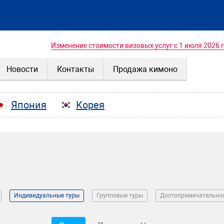
Изменение стоимости визовых услуг с 1 июля 2026 
Новости
Контакты
Продажа кимоно
Япония
Корея
Индивидуальные туры
Групповые туры
Достопримечательно