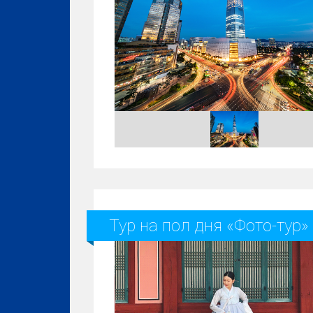
Тур на пол дня «Фото-тур»