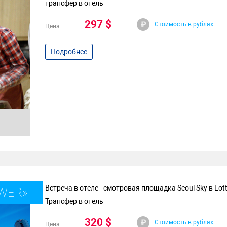
трансфер в отель
297 $
Стоимость в рублях
Цена
Подробнее
Встреча в отеле - смотровая площадка Seoul Sky в Lotte
OWER»
Трансфер в отель
320 $
Стоимость в рублях
Цена