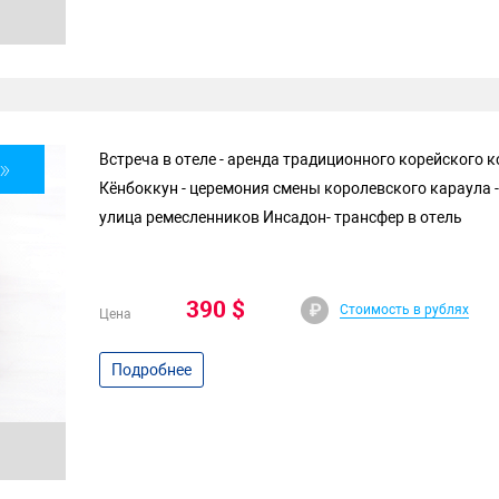
Встреча в отеле - аренда традиционного корейского 
»
Кёнбоккун - церемония смены королевского караула -
улица ремесленников Инсадон- трансфер в отель
390 $
Стоимость в рублях
Цена
Подробнее