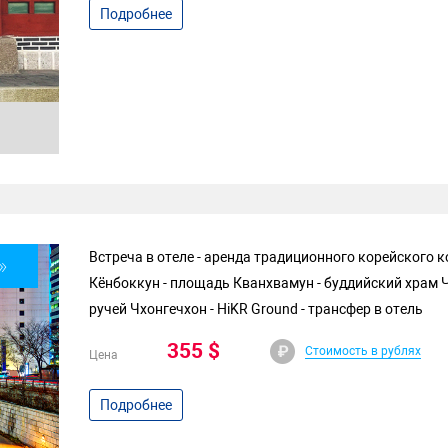
Подробнее
Встреча в отеле - аренда традиционного корейского 
»
Кёнбоккун - площадь Кванхвамун - буддийский храм Ч
ручей Чхонгечхон - HiKR Ground - трансфер в отель
355 $
Стоимость в рублях
Цена
Подробнее