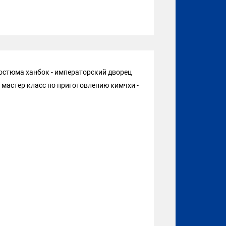
костюма ханбок - императорский дворец
 мастер класс по приготовлению кимчхи -