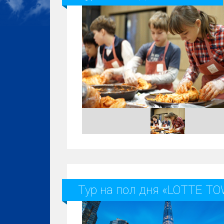
Тур на пол дня «LOTTE T