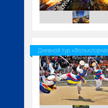
Дневной тур «Фольклорна