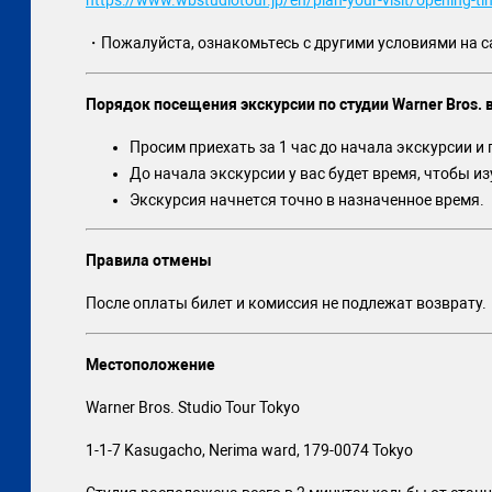
https://www.wbstudiotour.jp/en/plan-your-visit/opening-ti
・Пожалуйста, ознакомьтесь с другими условиями на сай
Порядок посещения экскурсии по студии Warner Bros. в
Просим приехать за 1 час до начала экскурсии и 
До начала экскурсии у вас будет время, чтобы и
Экскурсия начнется точно в назначенное время.
Правила отмены
После оплаты билет и комиссия не подлежат возврату.
Местоположение
Warner Bros. Studio Tour Tokyo
1-1-7 Kasugacho, Nerima ward, 179-0074 Tokyo