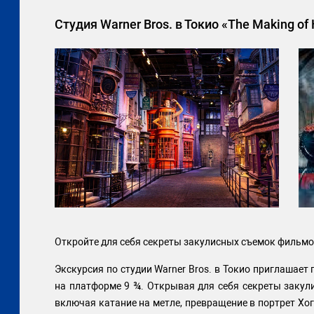
Студия Warner Bros. в Токио «The Making of 
Откройте для себя секреты закулисных съемок фильмов
Экскурсия по студии Warner Bros. в Токио приглашает
на платформе 9 ¾. Открывая для себя секреты закул
включая катание на метле, превращение в портрет Хог