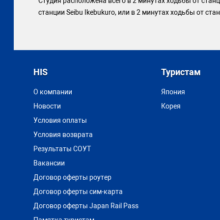
Студия расположена всего в 2 минутах ходьбы от станци
станции Seibu Ikebukuro, или в 2 минутах ходьбы от ста
HIS
Туристам
О компании
Япония
Новости
Корея
Условия оплаты
Условия возврата
Результаты СОУТ
Вакансии
Договор оферты роутер
Договор оферты сим-карта
Договор оферты Japan Rail Pass