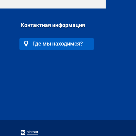
Контактная информация
Где мы находимся?
histour