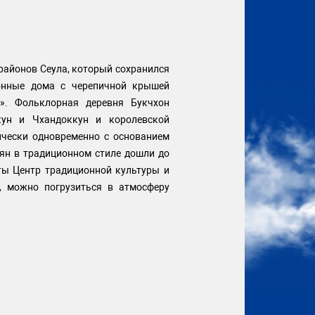
районов Сеула, который сохранился
онные дома с черепичной крышей
». Фольклорная деревня Букчхон
кун и Чхандоккун и королевской
ически одновременно с основанием
рян в традиционном стиле дошли до
ты Центр традиционной культуры и
, можно погрузиться в атмосферу