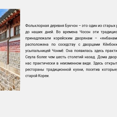
Фольклорная деревня Букчон – это один из старых 
до наших дней. Во времена Чосон эти традици
принадлежали корейским дворянам – «янбанам
расположена по соседству с дворцами Кёнбок
усыпальницей Чонмё. Она появилась здесь практ
Сеула более чем шесть столетий назад. Дома дво
нас практически в неизменном виде. Здесь откры
рестораны традиционной кухни, посетив которые
старой Кореи.