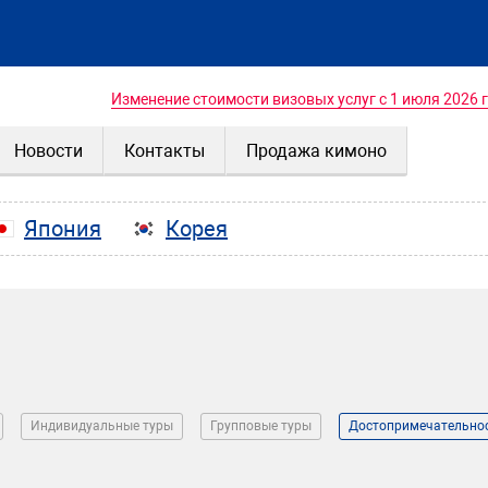
Изменение стоимости визовых услуг с 1 июля 2026 
Новости
Контакты
Продажа кимоно
Япония
Корея
Индивидуальные туры
Групповые туры
Достопримечательно