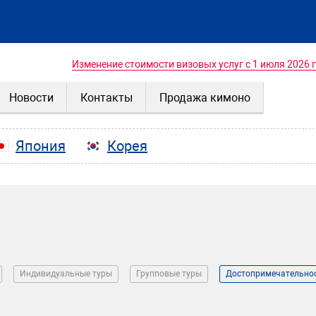
Изменение стоимости визовых услуг с 1 июля 2026 
Новости
Контакты
Продажа кимоно
Япония
Корея
Индивидуальные туры
Групповые туры
Достопримечательно