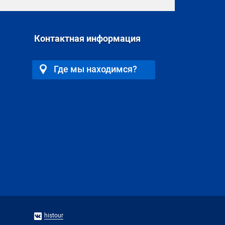
Контактная информация
Где мы находимся?
histour