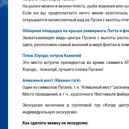
На рынке можно и вкусно поесть: рыба жареная или сы
Если же вы предпочитаете нечто менее экзотичное,
открывается великолепный вид на Пусан с высоты птич
Обзорная площадка на крыше универмага Лотте и фо
Захватывающие виды центра Пусана с высоты располо
здесь расположен самый высокий в мире фонтан в по
Пляж Хэундэ; остров Камелий
Это место встречи президентов во время саммита А
Хэундэ, - пожалуй, лучшего пляжа Пусана!
Алмазный мост (Кванан-тэгё)
Один из символов Пусана, т.н. "Алмазный мост" раскин
Место проведения, в т.ч., красочного "Фестиваля фейер
Экскурсия включена в групповой тур «Когда цвет
индивидуальную экскурсию.
Как сделать заявку на экскурсию: