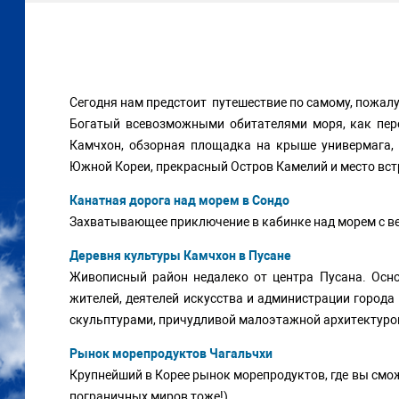
Сегодня нам предстоит путешествие по самому, пожалу
Богатый всевозможными обитателями моря, как пер
Камчхон, обзорная площадка на крыше универмага, 
Южной Кореи, прекрасный Остров Камелий и место вст
Канатная дорога над морем в Сондо
Захватывающее приключение в кабинке над морем с в
Деревня культуры Камчхон в Пусане
Живописный район недалеко от центра Пусана. Осн
жителей, деятелей искусства и администрации город
скульптурами, причудливой малоэтажной архитектуро
Рынок морепродуктов Чагальчхи
Крупнейший в Корее рынок морепродуктов, где вы смож
пограничных миров тоже!).