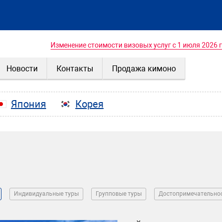
Изменение стоимости визовых услуг с 1 июля 2026 
Новости
Контакты
Продажа кимоно
Япония
Корея
Индивидуальные туры
Групповые туры
Достопримечательно