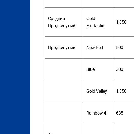
Средний-
Gold
1,850
Продвинутый
Fantastic
Продвинутый
New Red
500
Blue
300
Gold Valley
1,850
Rainbow 4
635