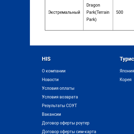
Dragon
Экстремальный
Park(Terrain
500
Park)
HIS
Тури
О компании
Япони
Новости
Корея
Условия оплаты
Условия возврата
Результаты СОУТ
Вакансии
Договор оферты роутер
Договор оферты сим-карта