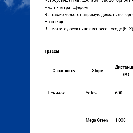
Автобусы-шаттлы, доставят вас до горнолыж
Частным трансфером
Вы также можете напрямую доехать до горн
На поезде
Вы можете доехать на экспресс-поезде (KTX)
Трассы
Дистанц
Сложность
Slope
(м)
Новичок
Yellow
600
Mega Green
1,000