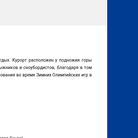
тдых. Курорт расположен у подножия горы
ыжников и сноубордистов, благодаря в том
внования во время Зимних Олимпийских игр в