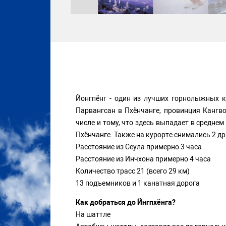
Йонгпёнг - один из лучших горнолыжных 
Парвангсан в Пхёнчанге, провинция Кангв
числе и тому, что здесь выпадает в средне
Пхёнчанге. Также на курорте снимались 2 
Расстояние из Сеула примерно 3 часа
Расстояние из Инчхона примерно 4 часа
Количество трасс 21 (всего 29 км)
13 подъемников и 1 канатная дорога
Как добраться до Йнгпхёнга?
На шаттле