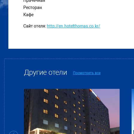
Прачечная
Ресторан
Кафе
Сайт отеля:
http://en.hotelthomas.co.kr/
Другие отели
Посмотреть все