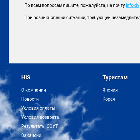
По всем вопросам пишите, пожалуйста, на почту
info-d
При возникновении ситуации, требующей незамедлитель
HIS
Туристам
О компании
Япония
Новости
Корея
Условия оплаты
Условия возврата
Результаты СОУТ
Вакансии