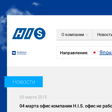
О компании
Новост
Япон
Направления:
histour
Новости
03 марта 2015
04 марта офис компании H.I.S. офис не раб