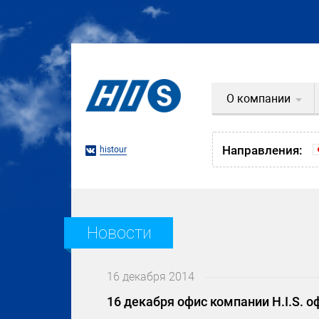
О компании
Направления:
histour
Новости
16 декабря 2014
16 декабря офис компании H.I.S. о