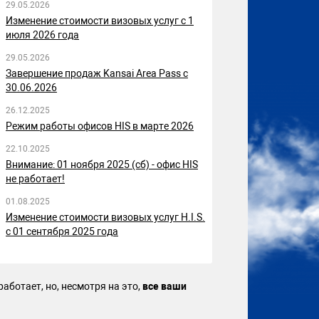
29.05.2026
Изменение стоимости визовых услуг с 1
июля 2026 года
29.05.2026
Завершение продаж Kansai Area Pass с
30.06.2026
26.12.2025
Режим работы офисов HIS в марте 2026
22.10.2025
Внимание: 01 ноября 2025 (сб) - офис HIS
не работает!
01.08.2025
Изменение стоимости визовых услуг H.I.S.
с 01 сентября 2025 года
аботает, но, несмотря на это,
все ваши