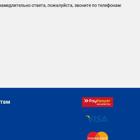
амедлительно ответа, пожалуйста, звоните по телефонам:
стам
я