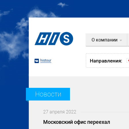
О компании
Направления:
histour
Новости
27 апреля 2022
Московский офис переехал