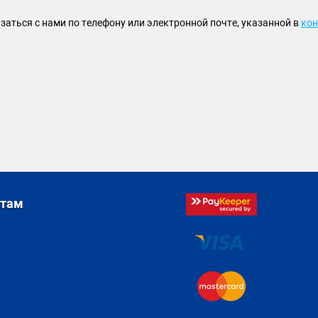
заться с нами по телефону или электронной почте, указанной в
кон
стам
я