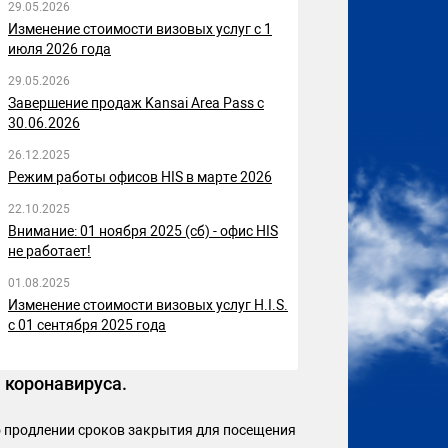
29.05.2026
Изменение стоимости визовых услуг с 1
июля 2026 года
29.05.2026
Завершение продаж Kansai Area Pass с
30.06.2026
26.12.2025
Режим работы офисов HIS в марте 2026
22.10.2025
Внимание: 01 ноября 2025 (сб) - офис HIS
не работает!
01.08.2025
Изменение стоимости визовых услуг H.I.S.
с 01 сентября 2025 года
 коронавируса.
о продлении сроков закрытия для посещения