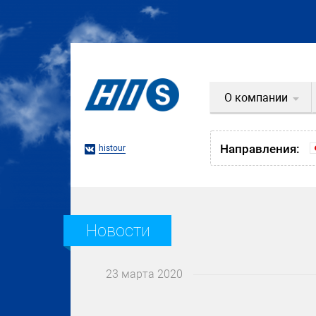
О компании
Направления:
histour
Новости
23 марта 2020