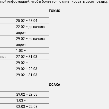
нной информацией, чтобы более точно спланировать свою поездку.
ТОКИО
25.02 – 28.04
22.02 – до начала
апреля
29.02 – до начала
апреля
1.03 ~
ание
27.02 – 31.03
29.02 ~
29.02 – 22.03
29.02 – 31.03
ОСАКА
29.02 – 29.03
1.03 ~
02.03 – 22.03