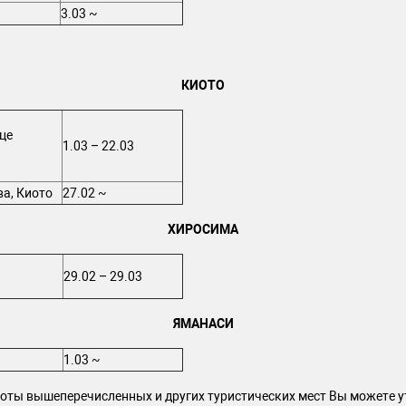
3.03 ~
КИОТО
це
1.03 – 22.03
а, Киото
27.02 ~
ХИРОСИМА
29.02 – 29.03
ЯМАНАСИ
1.03 ~
ты вышеперечисленных и других туристических мест Вы можете у