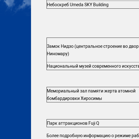
Небоскреб Umeda SKY Building
Замок Нидзо (центральное строение во двор
Ниномару)
Национальный музей современного искусств
Мемориальный зал памяти жертв атомной
бомбардировки Хиросимы
Парк аттракционов Fuji Q
Более подробную информацию о режиме рабо