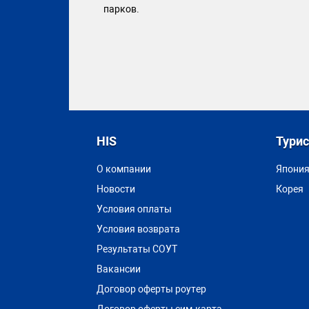
парков.
HIS
Тури
О компании
Япони
Новости
Корея
Условия оплаты
Условия возврата
Результаты СОУТ
Вакансии
Договор оферты роутер