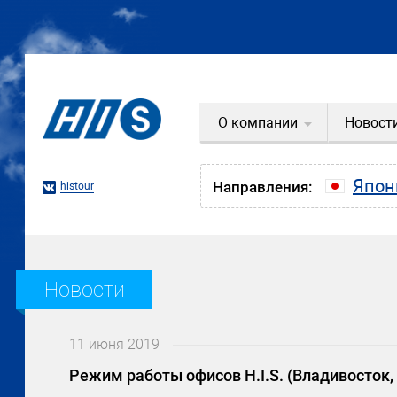
О компании
Новост
Япон
Направления:
histour
Новости
11 июня 2019
Режим работы офисов H.I.S. (Владивосток,