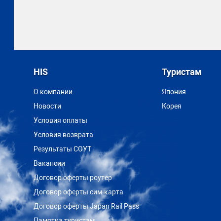
HIS
Туристам
О компании
Япония
Новости
Корея
Условия оплаты
Условия возврата
Результаты СОУТ
Вакансии
Договор оферты роутер
Договор оферты сим-карта
Договор оферты Japan Rail Pass
Памятка туристам