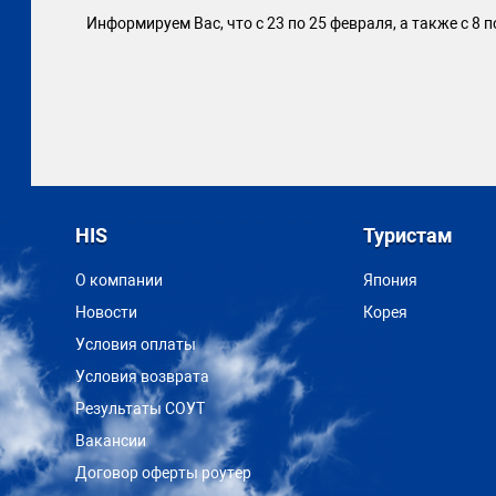
Информируем Вас, что с 23 по 25 февраля, а также с 8
HIS
Туристам
О компании
Япония
Новости
Корея
Условия оплаты
Условия возврата
Результаты СОУТ
Вакансии
Договор оферты роутер