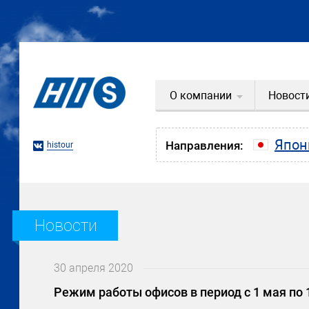
О компании
Новост
Япон
Направления:
histour
Новости
30 апреля 2020
Режим работы офисов в период с 1 мая по 