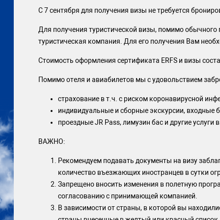
С 7 сентября для получения визы не требуется брониро
Для получения туристической визы, помимо обычного 
туристическая компания. Для его получения Вам необ
Стоимость оформления сертификата ERFS и визы соста
Помимо отеля и авиабилетов мы с удовольствием забр
страхование в т.ч. с риском коронавирусной инф
индивидуальные и сборные экскурсии, входные 
проездные JR Pass, лимузин бас и другие услуги в
ВАЖНО:
Рекомендуем подавать документы на визу забла
количество въезжающих иностранцев в сутки ог
Запрещено вносить изменения в полетную прогр
согласованию с принимающей компанией.
В зависимости от страны, в которой вы находили
страны внесенные в желтый или красный список, 