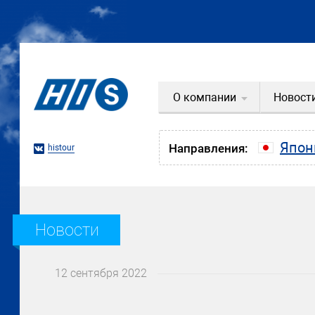
О компании
Новост
Япон
Направления:
histour
Новости
12 сентября 2022