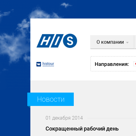
О компании
Направления:
histour
Новости
01 декабря 2014
Сокращенный рабочий день