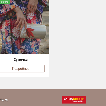
наличии
Сумочка
Подробнее
стам