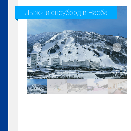
Лыжи и сноуборд в Наэба