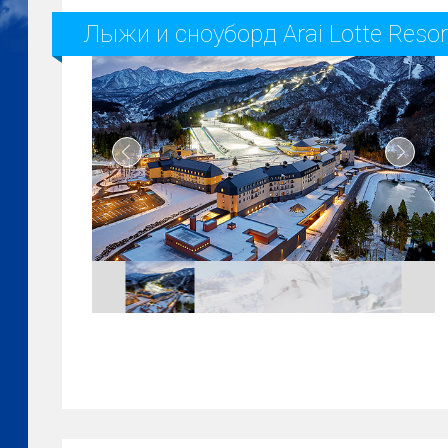
Лыжи и сноуборд Arai Lotte Resor