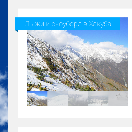
Лыжи и сноуборд в Хакуба