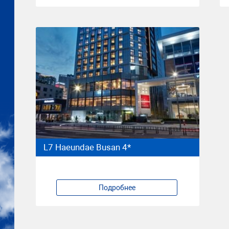
L7 Haeundae Busan 4*
Подробнее