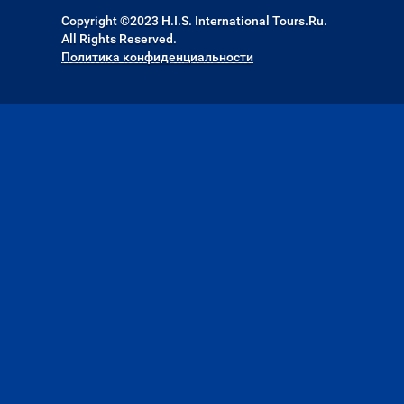
Copyright ©2023 H.I.S. International Tours.Ru.
All Rights Reserved.
Политика конфиденциальности