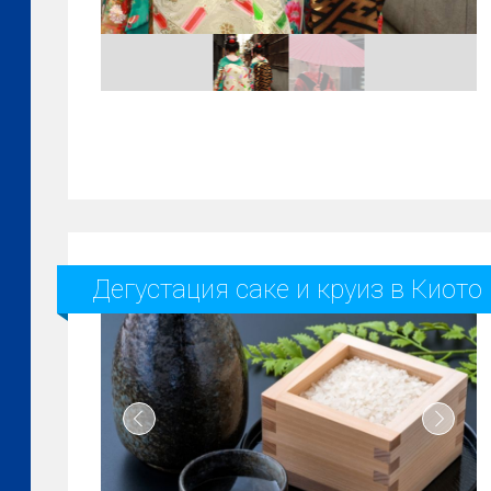
Дегустация саке и круиз в Киото 