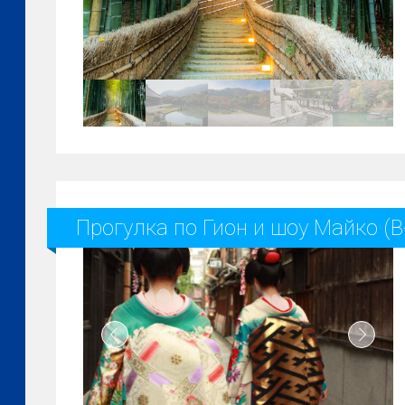
Прогулка по Гион и шоу Майко (B