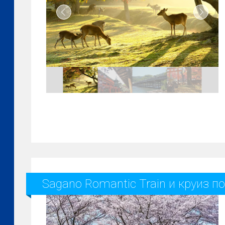
Sagano Romantic Train и круиз по