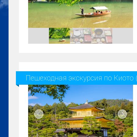
Пешеходная экскурсия по Киото 